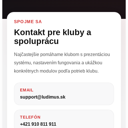
SPOJME SA
Kontakt pre kluby a
spoluprácu
Najčastejšie pomáhame klubom s prezentáciou
systému, nastavením fungovania a ukážkou
konkrétnych modulov podľa potrieb klubu.
EMAIL
support@ludimus.sk
TELEFÓN
+421 910 811 911