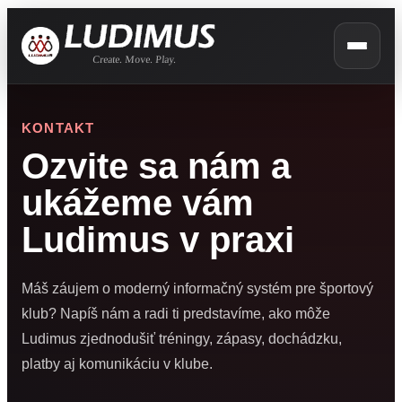
KONTAKT
Ozvite sa nám a
ukážeme vám
Ludimus v praxi
Máš záujem o moderný informačný systém pre športový
klub? Napíš nám a radi ti predstavíme, ako môže
Ludimus zjednodušiť tréningy, zápasy, dochádzku,
platby aj komunikáciu v klube.