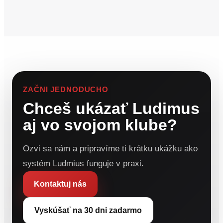
ZAČNI JEDNODUCHO
Chceš ukázať Ludimus
aj vo svojom klube?
Ozvi sa nám a pripravíme ti krátku ukážku ako
systém Ludmius funguje v praxi.
Kontaktuj nás
Vyskúšať na 30 dni zadarmo