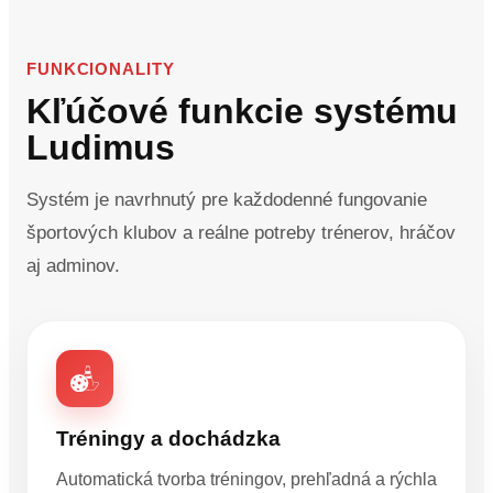
FUNKCIONALITY
Kľúčové funkcie systému
Ludimus
Systém je navrhnutý pre každodenné fungovanie
športových klubov a reálne potreby trénerov, hráčov
aj adminov.
Tréningy a dochádzka
Automatická tvorba tréningov, prehľadná a rýchla