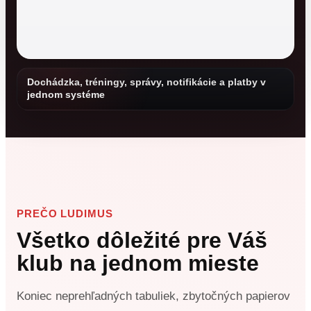
Dochádzka, tréningy, správy, notifikácie a platby v
jednom systéme
PREČO LUDIMUS
Všetko dôležité pre Váš
klub na jednom mieste
Koniec neprehľadných tabuliek, zbytočných papierov