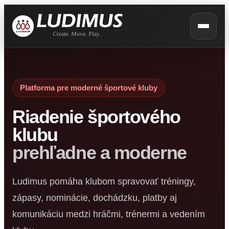
Platforma pre moderné športové kluby
Riadenie športového
klubu
prehľadne a moderne
Ludimus pomáha klubom spravovať tréningy,
zápasy, nominácie, dochádzku, platby aj
komunikáciu medzi hráčmi, trénermi a vedením