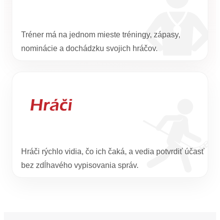
Tréner má na jednom mieste tréningy, zápasy,
nominácie a dochádzku svojich hráčov.
Hráči rýchlo vidia, čo ich čaká, a vedia potvrdiť účasť
bez zdĺhavého vypisovania správ.