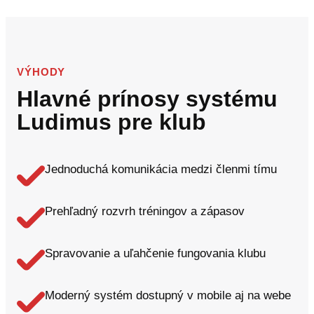
VÝHODY
Hlavné prínosy systému
Ludimus pre klub
Jednoduchá komunikácia medzi členmi tímu
Prehľadný rozvrh tréningov a zápasov
Spravovanie a uľahčenie fungovania klubu
Moderný systém dostupný v mobile aj na webe