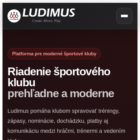
Platforma pre moderné športové kluby
Riadenie športového
klubu
prehľadne a moderne
Ludimus pomáha klubom spravovať tréningy,
zápasy, nominácie, dochádzku, platby aj
komunikáciu medzi hráčmi, trénermi a vedením