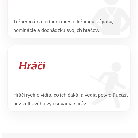
Tréner má na jednom mieste tréningy, zápasy,
nominácie a dochádzku svojich hráčov.
Hráči rýchlo vidia, čo ich čaká, a vedia potvrdiť účasť
bez zdĺhavého vypisovania správ.