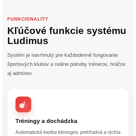
FUNKCIONALITY
Kľúčové funkcie systému
Ludimus
Systém je navrhnutý pre každodenné fungovanie
športových klubov a reálne potreby trénerov, hráčov
aj adminov.
Tréningy a dochádzka
Automatická tvorba tréningov, prehľadná a rýchla