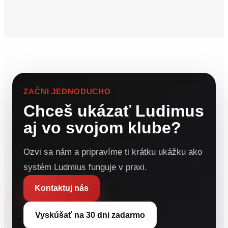
ZAČNI JEDNODUCHO
Chceš ukázať Ludimus
aj vo svojom klube?
Ozvi sa nám a pripravíme ti krátku ukážku ako
systém Ludmius funguje v praxi.
Kontaktuj nás
Vyskúšať na 30 dni zadarmo