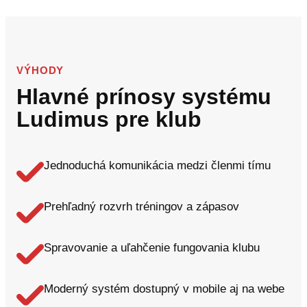
VÝHODY
Hlavné prínosy systému
Ludimus pre klub
Jednoduchá komunikácia medzi členmi tímu
Prehľadný rozvrh tréningov a zápasov
Spravovanie a uľahčenie fungovania klubu
Moderný systém dostupný v mobile aj na webe