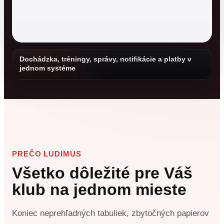
Dochádzka, tréningy, správy, notifikácie a platby v
jednom systéme
PREČO LUDIMUS
Všetko dôležité pre Váš
klub na jednom mieste
Koniec neprehľadných tabuliek, zbytočných papierov